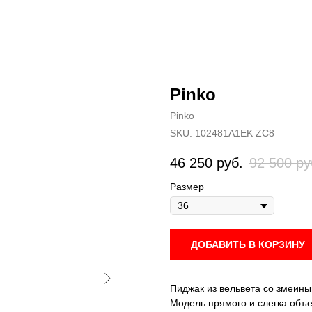
Pinko
Pinko
SKU:
102481A1EK ZC8
46 250
руб.
92 500
ру
Размер
ДОБАВИТЬ В КОРЗИНУ
Пиджак из вельвета со змеин
Модель прямого и слегка объе