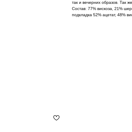
так и вечерних образов. Так же
Состав: 77% вискоза, 21% шер
подкладка 52% ацетат, 48% ви