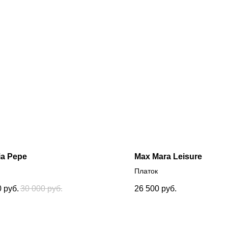
ia Pepe
Max Mara Leisure
Платок
0
руб.
30 000
руб.
26 500
руб.