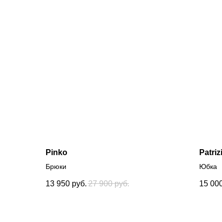
Pinko
Patriz
Брюки
Юбка
13 950
руб.
27 900
руб.
15 00