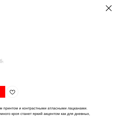
б.
ым принтом и контрастными атласными лацканами.
много кроя станет яркий акцентом как для дневных,