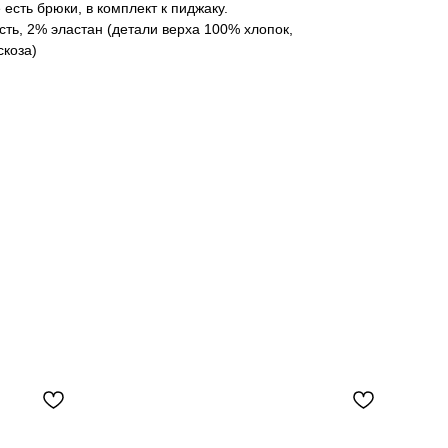
 есть брюки, в комплект к пиджаку.
сть, 2% эластан (детали верха 100% хлопок,
скоза)