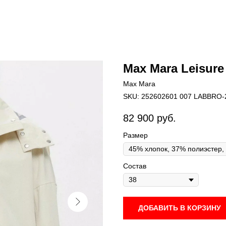
Max Mara Leisure
Max Mara
SKU:
252602601 007 LABBRO-
82 900
руб.
Размер
Состав
ДОБАВИТЬ В КОРЗИНУ