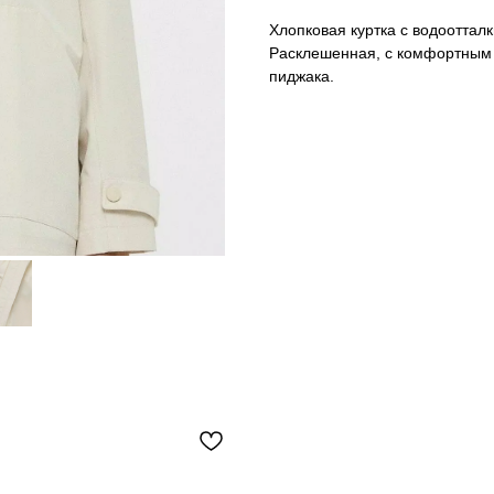
Хлопковая куртка с водоотт
Расклешенная, с комфортным 
пиджака.