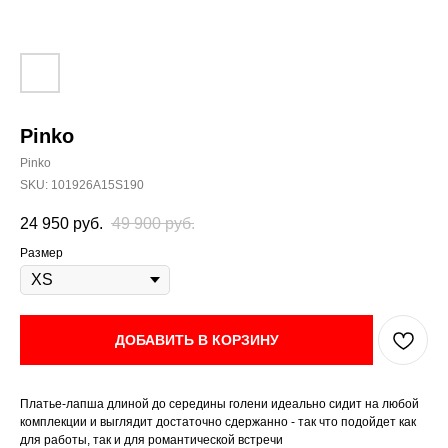
Pinko
Pinko
SKU:
101926A15S190
24 950
руб.
49 900
руб.
Размер
ДОБАВИТЬ В КОРЗИНУ
Платье-лапша длиной до середины голени идеально сидит на любой
комплекции и выглядит достаточно сдержанно - так что подойдет как
для работы, так и для романтической встречи