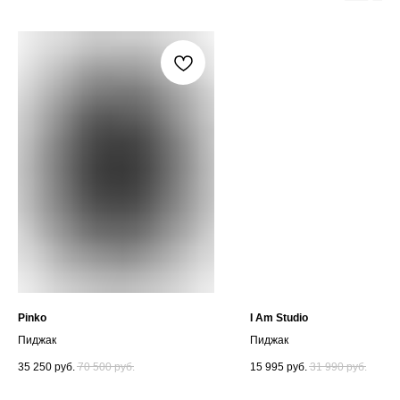
Pinko
I Am Studio
Пиджак
Пиджак
35 250
руб.
70 500
руб.
15 995
руб.
31 990
руб.