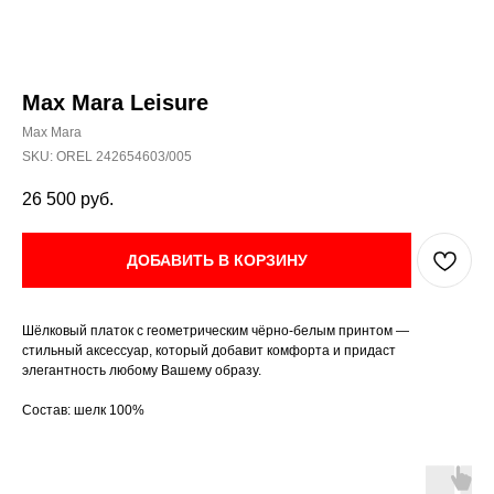
Max Mara Leisure
Max Mara
SKU:
OREL 242654603/005
26 500
руб.
ДОБАВИТЬ В КОРЗИНУ
Шёлковый платок с геометрическим чёрно-белым принтом —
стильный аксессуар, который добавит комфорта и придаст
элегантность любому Вашему образу.
Состав: шелк 100%