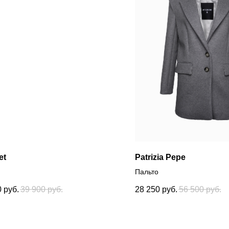
et
Patrizia Pepe
Пальто
0
руб.
39 900
руб.
28 250
руб.
56 500
руб.