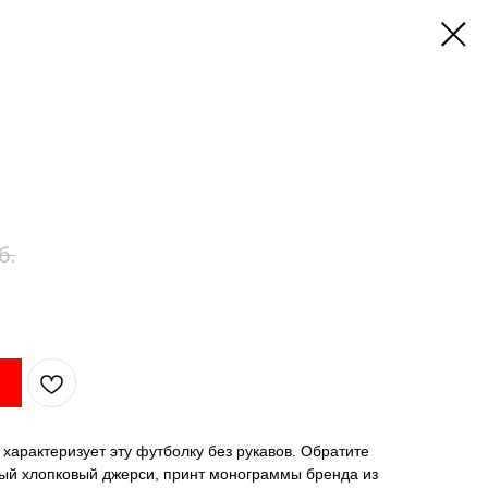
б.
 характеризует эту футболку без рукавов. Обратите
ный хлопковый джерси, принт монограммы бренда из