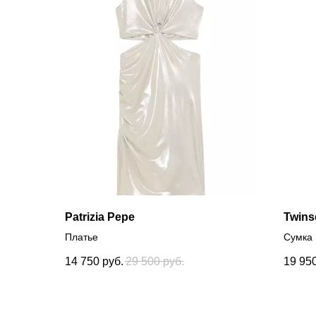
Patrizia Pepe
Twins
Платье
Сумка
14 750
руб.
29 500
руб.
19 95