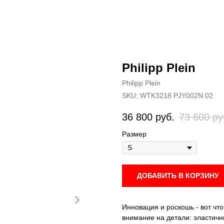
Philipp Plein
Philipp Plein
SKU:
WTK3218 PJY002N 02
36 800
руб.
73 600
ру
Размер
ДОБАВИТЬ В КОРЗИНУ
Инновация и роскошь - вот что
внимание на детали: эластич