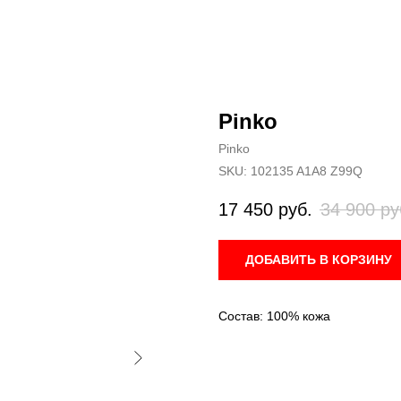
Pinko
Pinko
SKU:
102135 A1A8 Z99Q
17 450
руб.
34 900
ру
ДОБАВИТЬ В КОРЗИНУ
Состав: 100% кожа