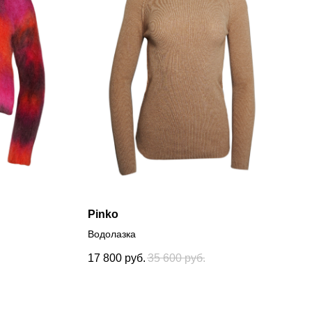
Pinko
Водолазка
17 800
руб.
35 600
руб.