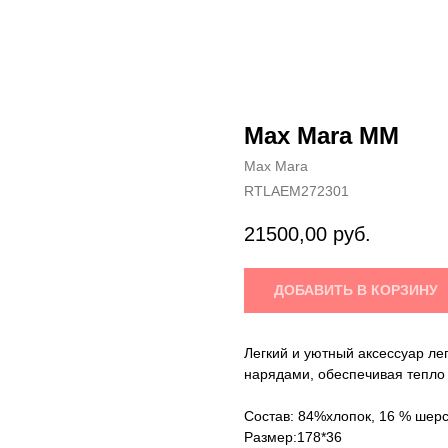
Max Mara MM
Max Mara
RTLAEM272301
21500,00
руб.
ДОБАВИТЬ В КОРЗИНУ
Легкий и уютный аксессуар ле
нарядами, обеспечивая тепло 
Состав: 84%хлопок, 16 % шерс
Размер:178*36