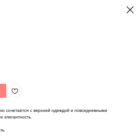
гко сочетается с верхней одеждой и повседневными
и элегантность.
ть