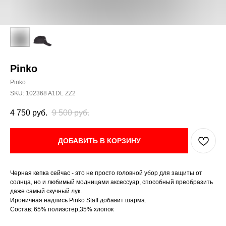
Pinko
Pinko
SKU:
102368 A1DL ZZ2
4 750
руб.
9 500
руб.
ДОБАВИТЬ В КОРЗИНУ
Черная кепка сейчас - это не просто головной убор для защиты от
солнца, но и любимый модницами аксессуар, способный преобразить
даже самый скучный лук.
Ироничная надпись Pinko Staff добавит шарма.
Состав: 65% полиэстер,35% хлопок